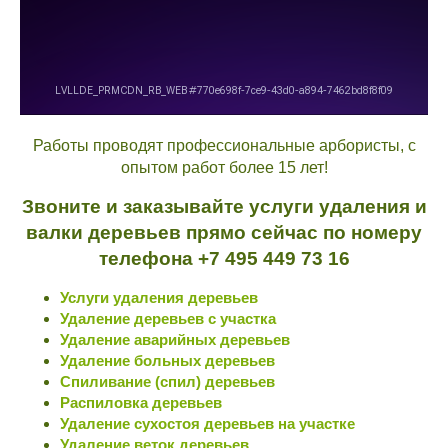
Работы проводят профессиональные арбористы, с
опытом работ более 15 лет!
Звоните и заказывайте услуги удаления и
валки деревьев прямо сейчас по номеру
телефона
+7 495 449 73 16
Услуги удаления деревьев
Удаление деревьев с участка
Удаление аварийных деревьев
Удаление больных деревьев
Спиливание (спил) деревьев
Распиловка деревьев
Удаление сухостоя деревьев на участке
Удаление веток деревьев