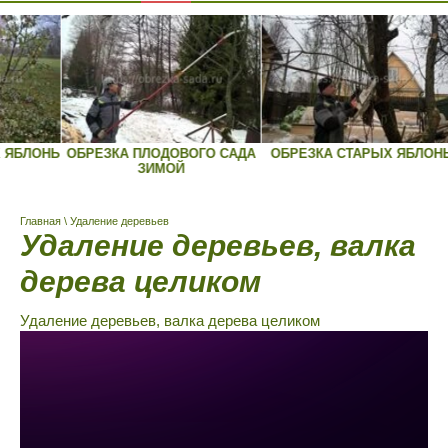
А ПЛОДОВОГО САДА
ОБРЕЗКА СТАРЫХ ЯБЛОНЬ
ОБРЕЗКА ДЕ
ЗИМОЙ
ДЕРЕ
Главная
\ Удаление деревьев
Удаление деревьев, валка
дерева целиком
Удаление деревьев, валка дерева целиком