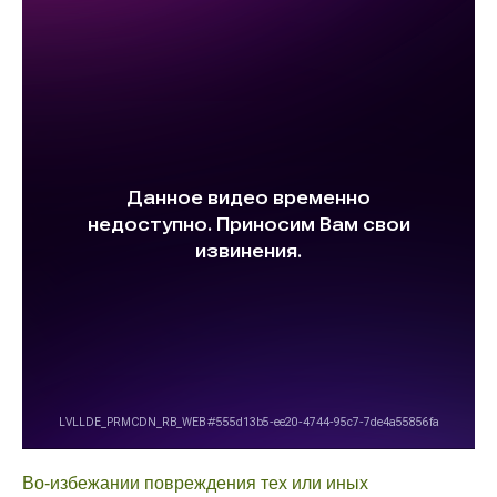
Во-избежании повреждения тех или иных