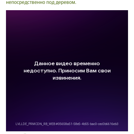
непосредственно под деревом.