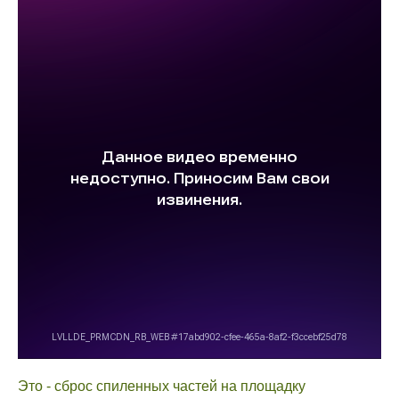
Это - сброс спиленных частей на площадку