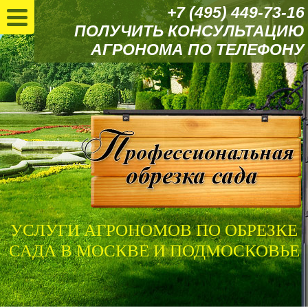
+7 (495) 449-73-16
ПОЛУЧИТЬ КОНСУЛЬТАЦИЮ
АГРОНОМА ПО ТЕЛЕФОНУ
УСЛУГИ АГРОНОМОВ ПО ОБРЕЗКЕ
САДА В МОСКВЕ И ПОДМОСКОВЬЕ