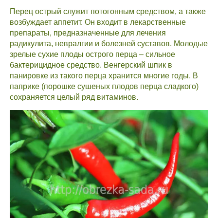
Перец острый служит потогонным средством, а также
возбуждает аппетит. Он входит в лекарственные
препараты, предназначенные для лечения
радикулита, невралгии и болезней суставов. Молодые
зрелые сухие плоды острого перца – сильное
бактерицидное средство. Венгерский шпик в
панировке из такого перца хранится многие годы. В
паприке (порошке сушеных плодов перца сладкого)
сохраняется целый ряд витаминов.