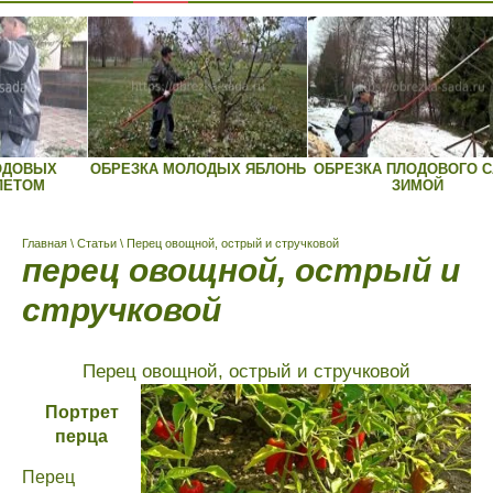
ОБРЕЗКА МОЛОДЫХ ЯБЛОНЬ
ОБРЕЗКА ПЛОДОВОГО САДА
ОБ
ЗИМОЙ
Главная
\
Статьи
\ Перец овощной, острый и стручковой
перец овощной, острый и
стручковой
Перец овощной, острый и стручковой
Портрет
перца
Перец