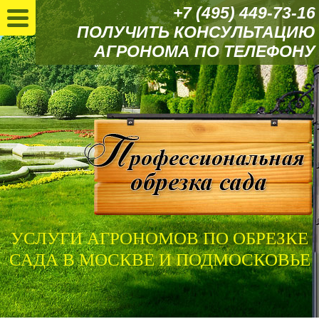
+7 (495) 449-73-16
ПОЛУЧИТЬ КОНСУЛЬТАЦИЮ
АГРОНОМА ПО ТЕЛЕФОНУ
УСЛУГИ АГРОНОМОВ ПО ОБРЕЗКЕ
САДА В МОСКВЕ И ПОДМОСКОВЬЕ