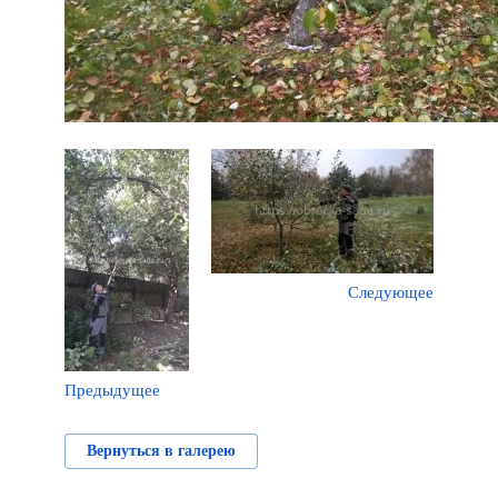
Следующее
Предыдущее
Вернуться в галерею